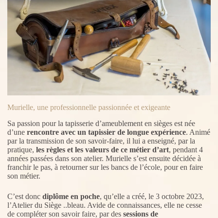
Murielle, une professionnelle passionnée et exigeante
Sa passion pour la tapisserie d’ameublement en sièges est née
d’une
rencontre avec un tapissier de longue expérience
. Animé
par la transmission de son savoir-faire, il lui a enseigné, par la
pratique,
les règles et les valeurs de ce métier d’art
, pendant 4
années passées dans son atelier. Murielle s’est ensuite décidée à
franchir le pas, à retourner sur les bancs de l’école, pour en faire
son métier.
C’est donc
diplôme en poche
, qu’elle a créé, le 3 octobre 2023,
l’Atelier du Siège ..bleau. Avide de connaissances, elle ne cesse
de compléter son savoir faire, par des
sessions de